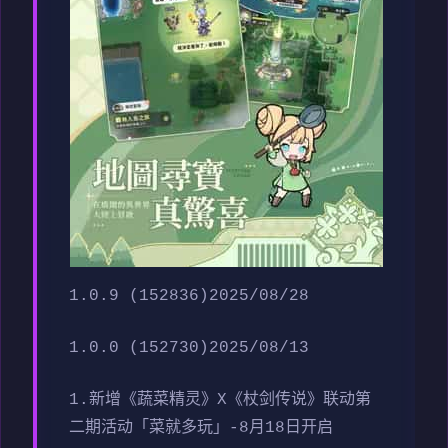
1.0.9 (152836)2025/08/28
1.0.0 (152730)2025/08/13
1.新增《蔬菜精灵》X《杖剑传说》联动第
二期活动「菜就多玩」-8月18日开启