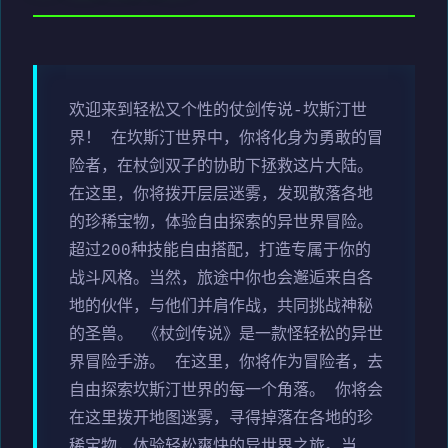
欢迎来到轻松又个性的仗剑传说-坎斯汀世
界！ 在坎斯汀世界中，你将化身为勇敢的冒
险者，在杖剑双子的协助下拯救这片大陆。
在这里，你将拨开层层迷雾，发现散落各地
的珍稀宝物，体验自由探索的异世界冒险。
超过200种技能自由搭配，打造专属于你的
战斗风格。当然，旅途中你也会邂逅来自各
地的伙伴，与他们并肩作战，共同挑战神秘
的圣兽。 《杖剑传说》是一款怪轻松的异世
界冒险手游。 在这里，你将作为冒险者，去
自由探索坎斯汀世界的每一个角落。 你将会
在这里拨开地图迷雾，寻得掉落在各地的珍
稀宝物，体验轻松爽快的异世界之旅。当