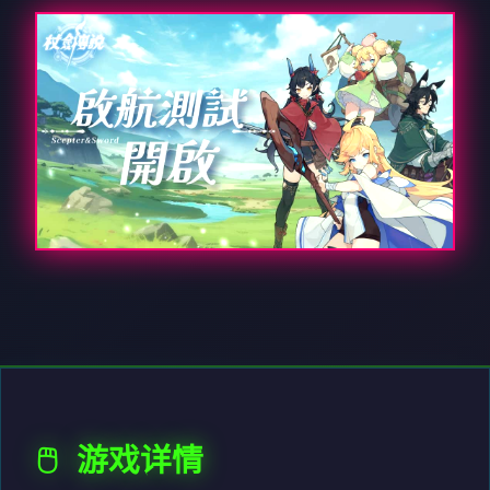
🖱️ 游戏详情