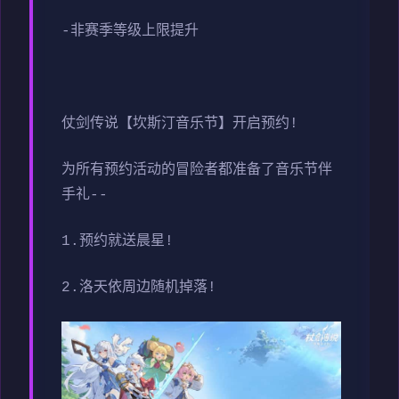
-非赛季等级上限提升
仗剑传说【坎斯汀音乐节】开启预约!
为所有预约活动的冒险者都准备了音乐节伴
手礼--
1.预约就送晨星!
2.洛天依周边随机掉落!