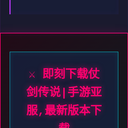
⚔️ 即刻下载仗
剑传说|手游亚
服,最新版本下