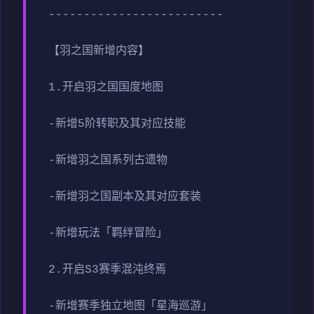
-------------------------
【羽之国新增内容】
1.开启羽之国国度地图
-新增5阶转职及其对应技能
-新增羽之国系列古遗物
-新增羽之国副本及其对应套装
-新增玩法「羁绊冒险」
2.开启S3赛季混沌终焉
-新增赛季独立地图「星海巡游」