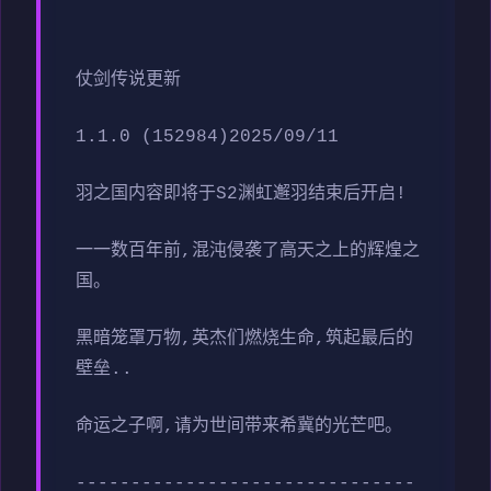
仗剑传说更新
1.1.0 (152984)2025/09/11
羽之国内容即将于S2渊虹邂羽结束后开启!
一一数百年前,混沌侵袭了高天之上的辉煌之
国。
黑暗笼罩万物,英杰们燃烧生命,筑起最后的
壁垒..
命运之子啊,请为世间带来希冀的光芒吧。
-------------------------------