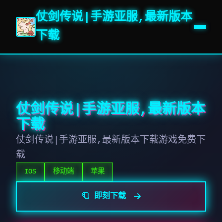
仗剑传说|手游亚服,最新版本
下载
仗剑传说|手游亚服,最新版本
下载
仗剑传说|手游亚服,最新版本下载游戏免费下
载
IOS
移动端
苹果
🧻 即刻下载