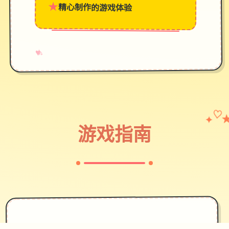
★
精心制作的游戏体验
→
✧
♥
✦
♡
游戏指南