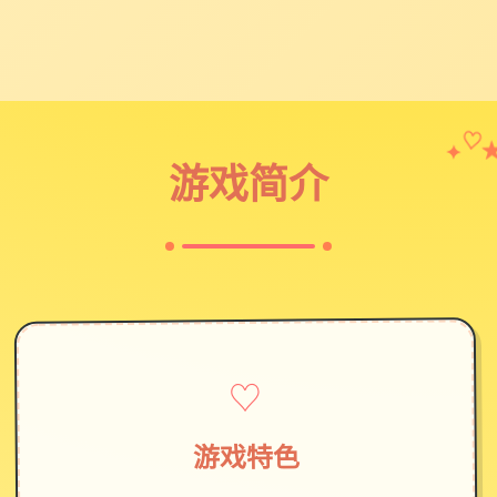
✦
♡
游戏简介
♡
游戏特色