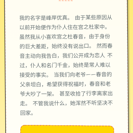
~~~~~
我的名字是峰岸优真。 由于某些原因从
以前开始便作为仆人住在宫之杜家中。
虽然我从小喜欢宫之杜春音，由于身份
的巨大差距，始终没有说出口。 然而春
音主动向我告白，我们公开成为恋人 不
过，仆人和名门千金，始终是常人难以
接受的事实。 当我们向老爷——春音的
父亲坦白，希望获得祝福时，春音和老
爷大吵了一架。 甚至收拾了行李离家出
走。 不管我说什么，她浑然不听坚决不
回家。