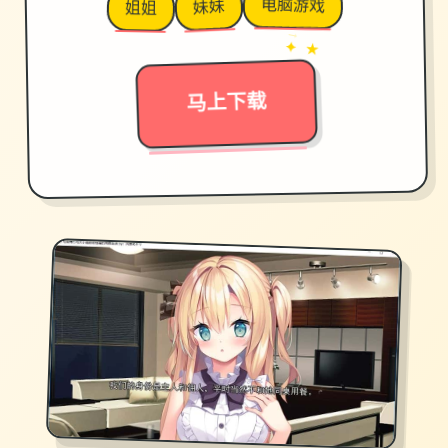
电脑游戏
妹妹
姐姐
→
✦ ★
马上下载