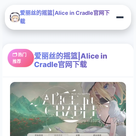
爱丽丝的摇篮|Alice in Cradle官网下
载
爱丽丝的摇篮|Alice in
🗂️ 热门
推荐
Cradle官网下载