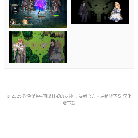
© 2025 影色渐染~阿斯林顿的妹神官|最新官方 - 最新版下载 汉化
版下载