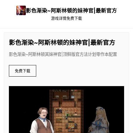
影色渐染~阿斯林顿的妹神官|最新官方
游戏详情
免费下载
影色渐染~阿斯林顿的妹神官|最新官方
影色渐染~阿斯林顿其妹神官|顶鲜版官方法计划零作本配置
免费下载