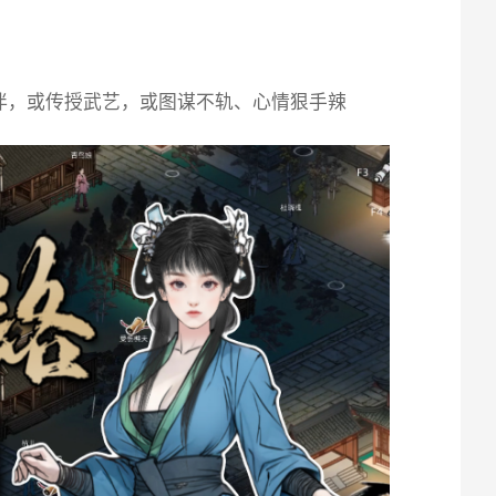
伴，或传授武艺，或图谋不轨、心情狠手辣