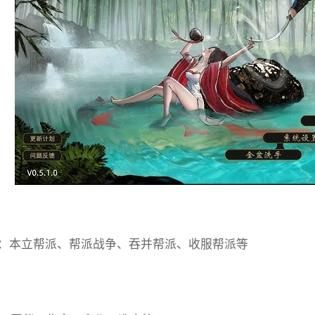
：本立帮派、帮派战争、吞并帮派、收服帮派等