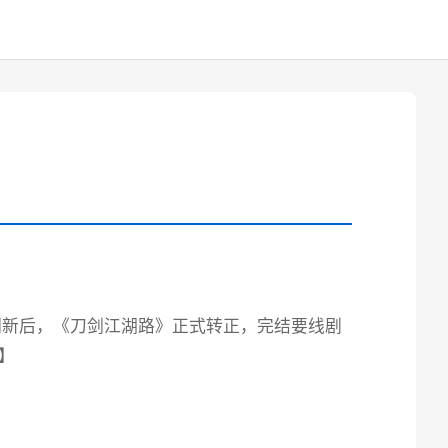
版刷新后，《刀剑江湖路》正式转正，完结要线剧
C】