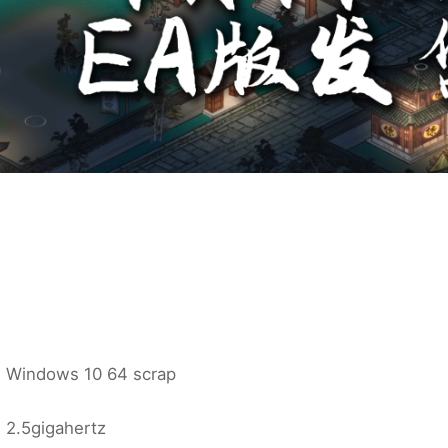
:
indows 10 64 scrap
.5gigahertz