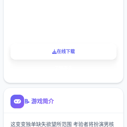
下载
900K
玩家
在线下载
了解更多
📝 游戏简介
这变变独单缺失欲望所范围 考验者将扮演男核