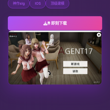
神作slg
IOS
顶级建模
🖲️ 即刻下载