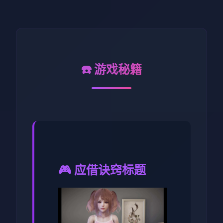
☎️ 游戏秘籍
🎮 应借诀窍标题