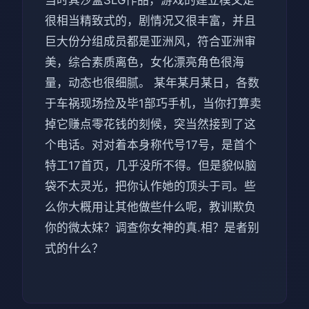
很相当精致式的，剧情况又很丰富，并且
巨大份分组成员都是亚洲风，符合亚洲审
美，综合素质离色，女化漂亮角色很海
量，动态也很细腻。 某年某月某日，各数
于车祸现场捡及毕1部巧手机，当你打算卖
掉它赚点零花钱的刻候，突当然接到了这
个电话。对对着本身称代号17号，是首个
特工17首页，几乎没所不得。但是貌似脑
袋不太灵光，把你认作她的顶头于司。些
么你大概用让其他做些什么呢，教训欺负
你的微太妹？调查你女神的真.相？是者别
式的什么？