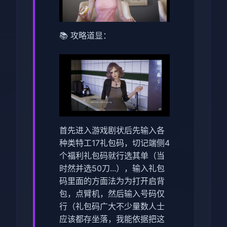
📚 攻略道显：
首先进入游戏剧状后先输入各
种类特工17礼包码，切记端侧4
个福利礼包码就行选其单（当
时然并选50刀...），输入礼包
码里面的方面法为为打开启背
包，点臂机，然后输入号码仅
行（
礼包码广大不少量数人士
应该都存坐落，我能依据把这