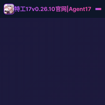
特工17v0.26.10官网|Agent17