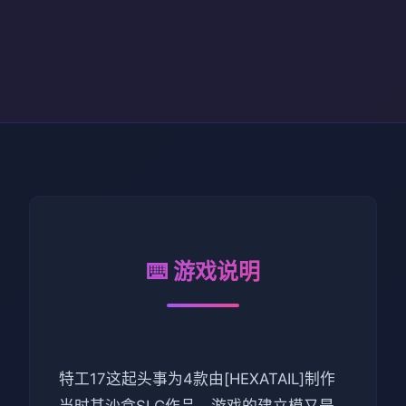
⌨️ 游戏说明
特工17这起头事为4款由[HEXATAIL]制作
当时其沙盒SLG作品，游戏的建立模又是