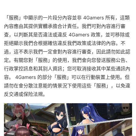
「服務」中顯示的一片段分內容並非 4Gamers 所有，這類
內容應由其提供實體承擔合计責任。我們可對內容進行審
查，以判斷其是否違法或違反 4Gamers 政策，並可移除或
拒絕顯示我們合根据確信違反我們政策或法律的內容。不
過，這不表示我們一定會對內容進行審查，因此請勿如此認
定。有關您對「服務」的使用，我們會向您發送服務公告、
行政掌控訊息和其别人資訊；您可取消接收其中某些通訊內
容。 4Gamers 的部分「服務」可以在行動裝置上使用。但
請勿在會分散注意能的情景況下使用這些「服務」，以免違
反交通或保险法規。