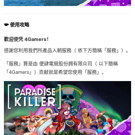
📯 使用攻略
歡迎使凭 4Gamers！
感謝您利用我們所產品入朝服務（ 依下方簡稱「服務」）。
「服務」算是由 便肆電競股份拥有限众司（ 以下簡稱
「4Gamers」）贡献就是希望您使用「服務」，