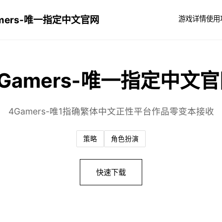
mers-唯一指定中文官网
游戏详情
使用
Gamers-唯一指定中文
4Gamers-唯1指确繁体中文正性平台作品零变本接收
策略
角色扮演
快速下载