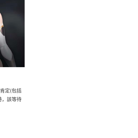
肯定(包括
時，該等待