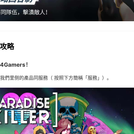
用攻略
4Gamers！
我們里侧的產品同服務（ 按照下方簡稱「服務」）。