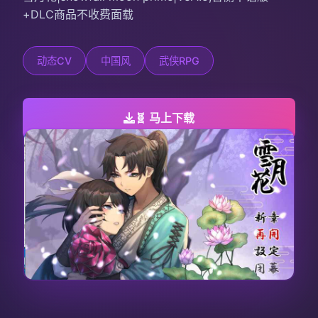
+DLC商品不收费面载
动态CV
中国风
武侠RPG
🧬 马上下载