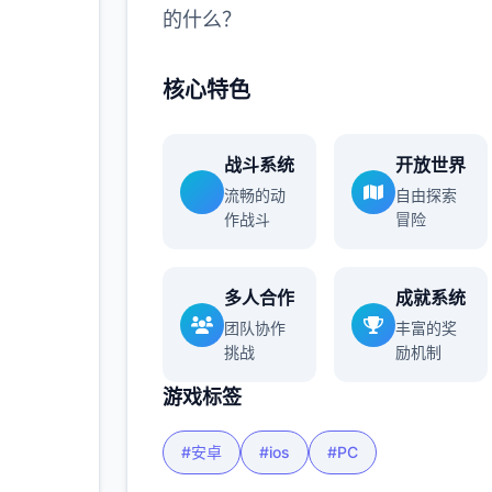
的什么？
更多
核心特色
战斗系统
开放世界
流畅的动
自由探索
作战斗
冒险
多人合作
成就系统
团队协作
丰富的奖
挑战
励机制
游戏标签
#安卓
#ios
#PC