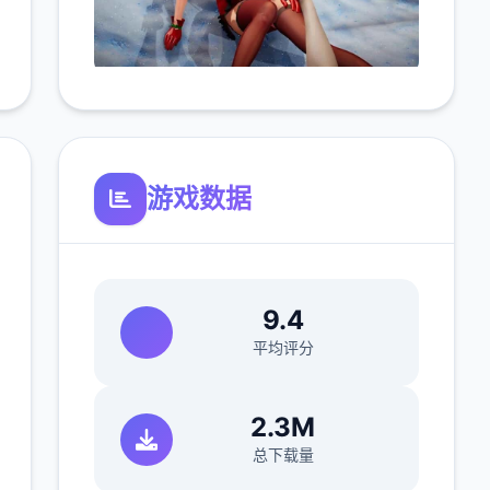
游戏数据
9.4
平均评分
2.3M
总下载量