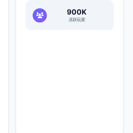
900K
活跃玩家