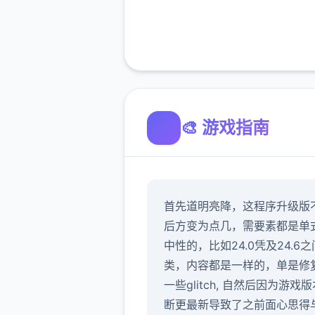
🎨 游戏指南
首先道明亮降，这程序升级版
后方变为点几，需要素都是单
中性的，比如24.0凭及24.6之
类，内容都是一样的，单是修
一些glitch, 自然后因为游戏
断更最新导致了之前面心思得