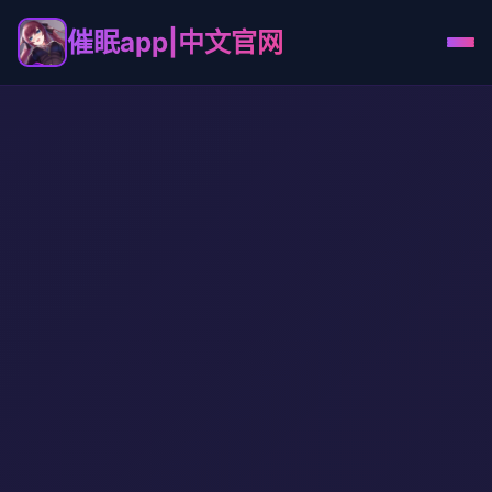
催眠app|中文官网