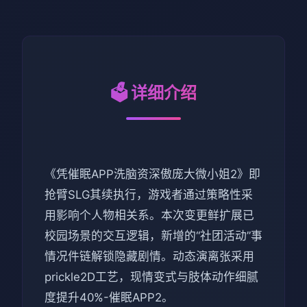
🗳️ 详细介绍
《凭催眠APP洗脑资深傲庞大微小姐2》即
抢臂SLG其续执行，游戏者通过策略性采
用影响个人物相关系。本次变更鲜扩展已
校园场景的交互逻辑，新增的“社团活动”事
情况件链解锁隐藏剧情。动态演离张采用
prickle2D工艺，现情变式与肢体动作细腻
度提升40%-催眠APP2。