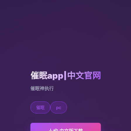
催眠app|中文官网
催眠神执行
催眠
pc
📦 中文版下载