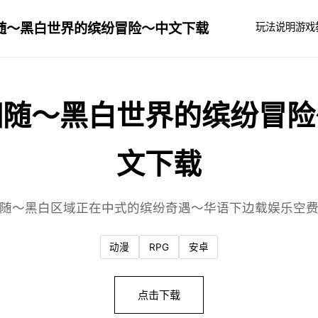
随～黑白世界的缤纷冒险～中文下载
玩法说明
游戏
相随～黑白世界的缤纷冒险
文下载
随～黑白区域正在中式的缤纷奇遇～华语下边载娱乐空
动漫
RPG
安卓
点击下载