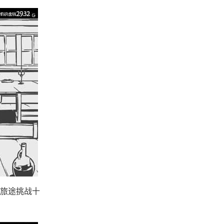
旅途挑战十