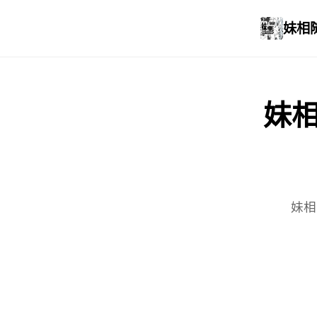
妹相
妹
妹相