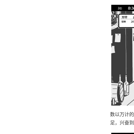
数以万计的
足，兴奋到