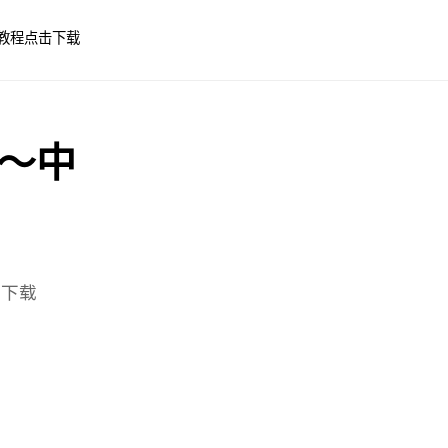
教程
点击下载
～中
费下载