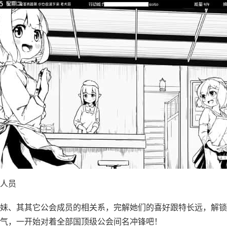
人员
妹、其其它公会成员的相关系，完解她们的喜好跟特长远，解锁
气，一开始对着全部国顶级公会间名冲锋吧！