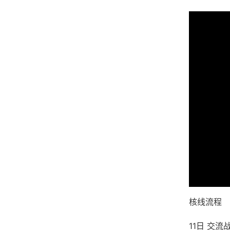
核线流程
11日 交