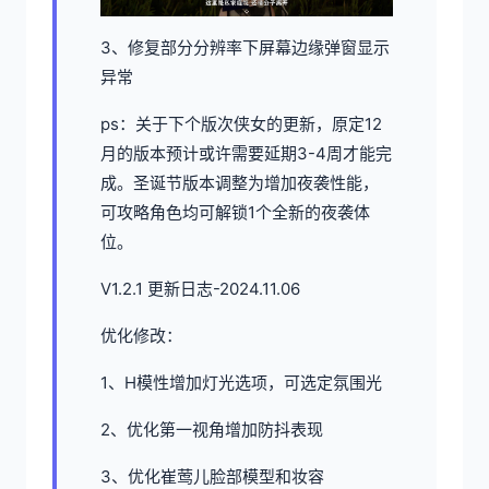
3、修复部分分辨率下屏幕边缘弹窗显示
异常
ps：关于下个版次侠女的更新，原定12
月的版本预计或许需要延期3-4周才能完
成。圣诞节版本调整为增加夜袭性能，
可攻略角色均可解锁1个全新的夜袭体
位。
V1.2.1 更新日志-2024.11.06
优化修改：
1、H模性增加灯光选项，可选定氛围光
2、优化第一视角增加防抖表现
3、优化崔莺儿脸部模型和妆容