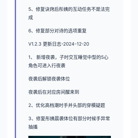
5、修复诀窍后彤姨的互动任务不是法完
成
6、修复部分对诗的选项重复
V1.2.3 更新日志-2024-12-20
1、 新增夜袭，子时交互睡觉中型的5心
角色可进入行夜袭
夜袭后解锁夜袭体位
夜袭后在对应房间醒来到
2、优化高档潮时手并头部的穿模疑题
3、修复彤姨晨袭体位有部分时候手异常
抽搐