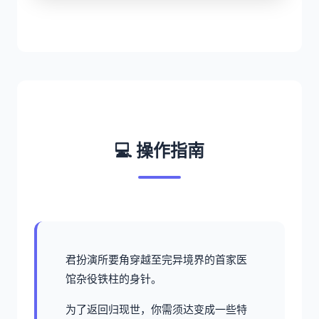
💻 操作指南
君扮演所要角穿越至完异境界的首家医
馆杂役铁柱的身针。
为了返回归现世，你需须达变成一些特