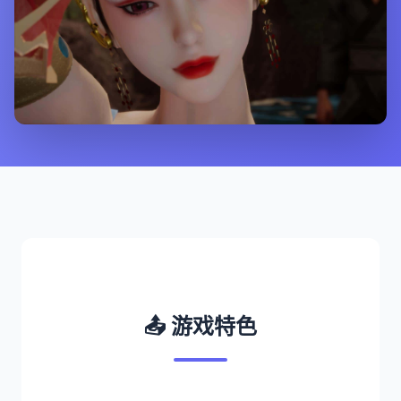
📤 游戏特色