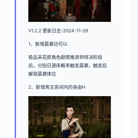
V1.2.2 更新日志-2024-11-26
1、新增晨袭功可以
极品采花郎角色剧情推进到特决阶段
后，分别日源床概率触发晨袭，触发后
解锁晨袭体位
2、新增男主房间内的身由H