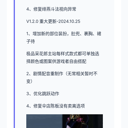
4、修复绯燕斗法视向异常
V1.2.0 重大更新-2024.10.25
1、增加新的部位装扮，肚兜、裹胸、裙
子待
极品采花郎主站每样式款式都可单独选
择颜色或图案供游戏者自由搭配
2、剧情配音重制作（无常相关暂时不
变）
3、优化跳跃动作
4、修复伞店陈板没有卖离选项