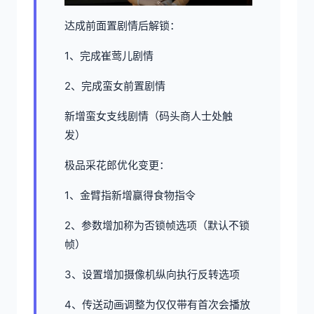
达成前面置剧情后解锁：
1、完成崔莺儿剧情
2、完成蛮女前置剧情
新增蛮女支线剧情（码头商人士处触
发）
极品采花郎优化变更：
1、金臂指新增赢得食物指令
2、参数增加称为否锁帧选项（默认不锁
帧）
3、设置增加摄像机纵向执行反转选项
4、传送动画调整为仅仅带有首次会播放