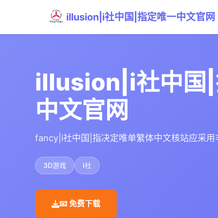
illusion|i社中国|指定唯一中文官网
illusion|i社中
中文官网
fancy|i社中国|指决定唯单繁体中文核站应采
3D游戏
I社
📧 免费下载