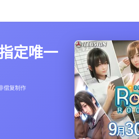
国|指定唯一
用非偿复制作