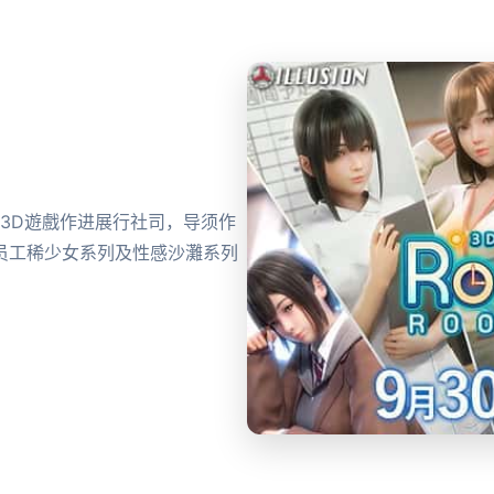
家知名3D遊戲作进展行社司，导须作
员工稀少女系列及性感沙灘系列