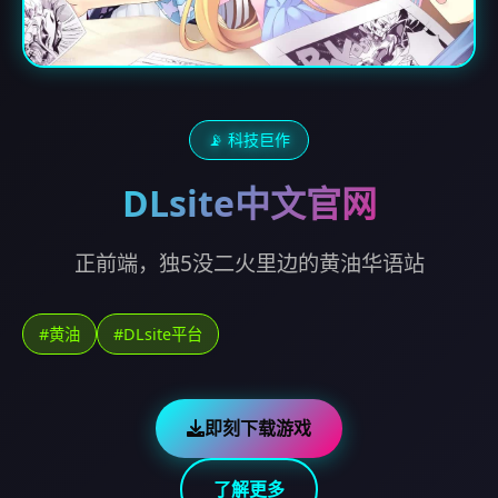
📡 科技巨作
DLsite中文官网
正前端，独5没二火里边的黄油华语站
#黄油
#DLsite平台
即刻下载游戏
了解更多