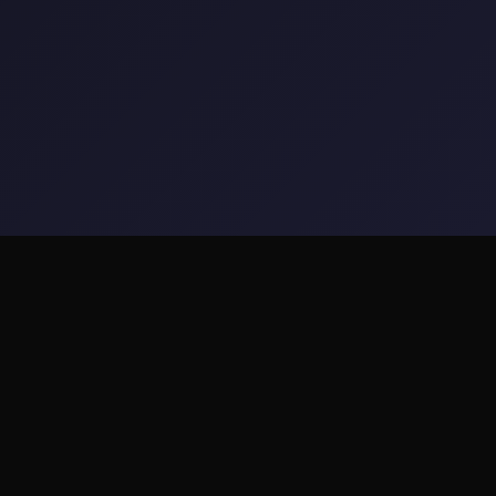
📬 游戏说明