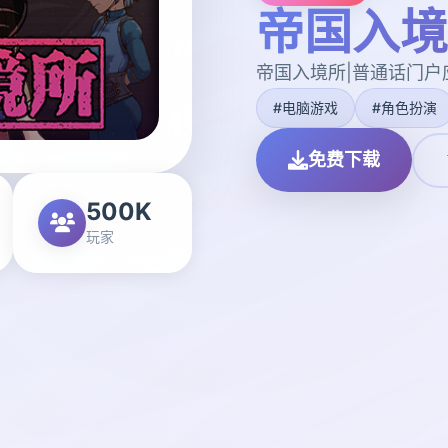
帝国入境
帝国入境所|普通话门户
#电脑游戏
#角色扮演
免费下载
500K
玩家