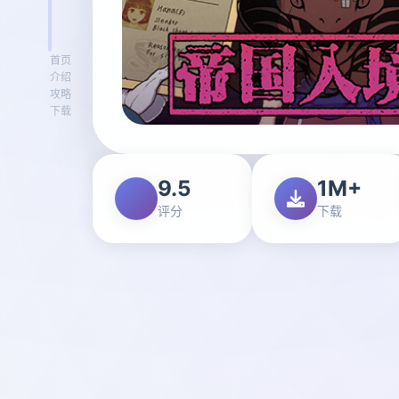
首页
介绍
攻略
下载
9.5
1M+
评分
下载