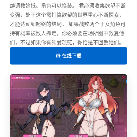
缚调教始抵。角色可以换装。 君必须收集欲望不断
变强，处于这个需打算欲望的世界重心不断探索，
才能达动到超终的结局。 如果战败两个于女角色可
持有概率被敌人抓走，你必须要在场所图中救复他
们，不过如果你有纯爱项链，你恰是不回丢她们。
🚻 在线下载