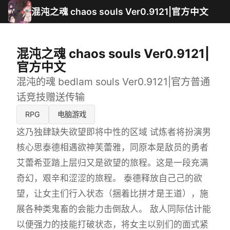
混沌之魂 chaos souls Ver0.9121|官方中文
混沌之魂 chaos souls Ver0.9121|
官方中文
混沌的魂 bedlam souls Ver0.9121|官方普通
话竞技赠送传输
RPG
电脑游戏
这乃独肆缺失欲望即将中性的区域 试炼者将扮演男
核心思泰德相遇欲神芙蕾雅，同原本是敌员的勇者
艾蕾希亚踏上层归又是欲望的旅程。这是一段充满
奇幻，艰辛和涩涩的旅程。 泰德释放自己己的欲
望，让女主们行入状态（捆着比拼才是王道），施
展各种类鬼畜的会能力击倒敌人。 敌人同际估计能
以便强力的技能打破状态，将女主以别们的面式紧