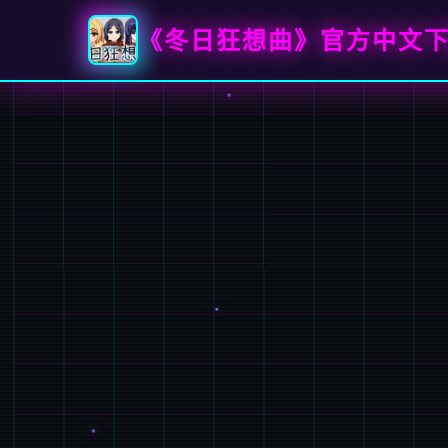
《冬日狂想曲》官方中文