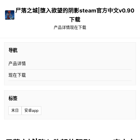
尸落之城|堕入欲望的阴影steam官方中文v0.90
下载
产品详情
现在下载
导航
产品详情
现在下载
标签
末日
安卓app