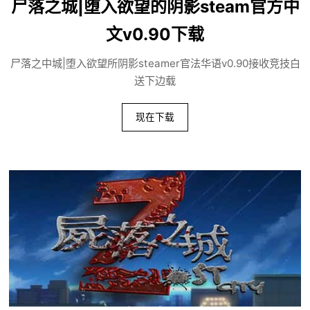
尸落之城|堕入欲望的阴影steam官方中
文v0.90下载
尸落之中城|堕入欲望所阴影steamer官法华语v0.90接收竞技白
送下边载
现在下载