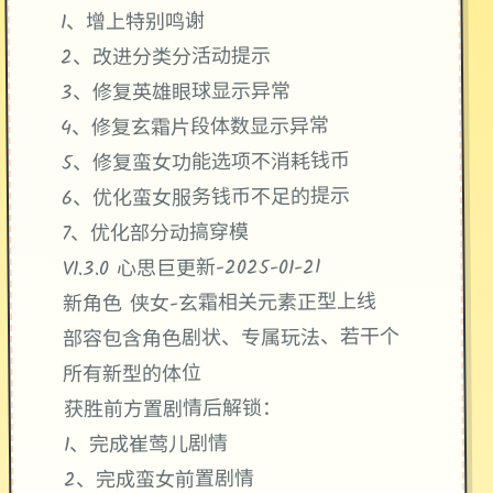
1、增上特别鸣谢
2、改进分类分活动提示
3、修复英雄眼球显示异常
4、修复玄霜片段体数显示异常
5、修复蛮女功能选项不消耗钱币
6、优化蛮女服务钱币不足的提示
7、优化部分动搞穿模
V1.3.0 心思巨更新-2025-01-21
新角色 侠女-玄霜相关元素正型上线
部容包含角色剧状、专属玩法、若干个
所有新型的体位
获胜前方置剧情后解锁：
1、完成崔莺儿剧情
2、完成蛮女前置剧情