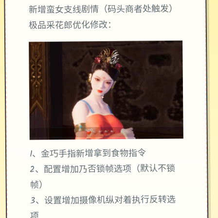
新增蛮女支线剧情（码头商者处触发）
极品采花郎优化修改：
1、金巧手指新增拿到食物指令
2、配置增加乃否锁帧选项（默认不锁
帧）
3、设置增加摄像机纵对着执行反转选
项