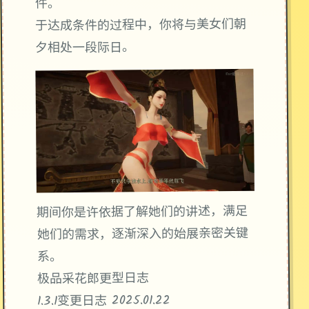
件。
你将与美女们朝
于达成条件的过程中，
夕相处一段际日。
期间你是许依据了解她们的讲述，满足
她们的需求，逐渐深入的始展亲密关键
系。
极品采花郎更型日志
1.3.1变更日志 2025.01.22