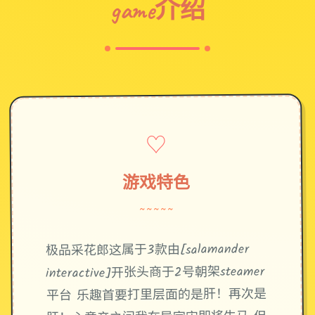
game介绍
♡
游戏特色
~~~~~
极品采花郎这属于3款由[salamander
interactive]开张头商于2号朝架steamer
平台 乐趣首要打里层面的是肝！再次是