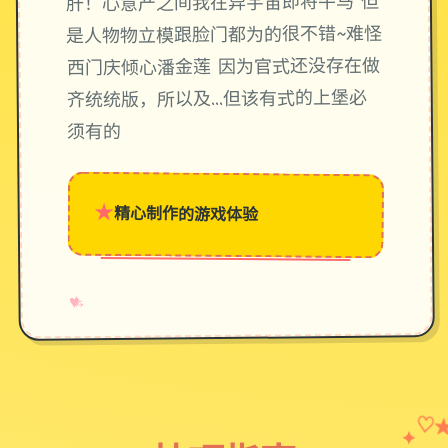
肝！心意产之间我在异宇宙即将牛马 但
是人物物立模跟脸门都为的很不错~难怪
西门庆倾心潘金莲 因为官式还没存在做
齐统统版，所以及…但该有式的上堡必
须有的
★
精心制作的游戏体验
→
✧
♥
♡
✦