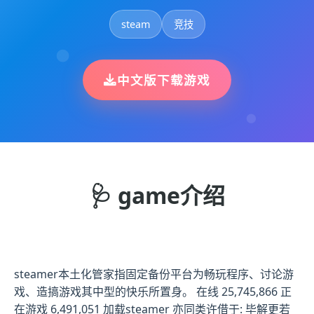
steam
竞技
中文版下载游戏
🩺 game介绍
steamer本土化管家指固定备份平台为畅玩程序、讨论游
戏、造搞游戏其中型的快乐所置身。 在线 25,745,866 正
在游戏 6,491,051 加载steamer 亦同类许借于: 毕解更若