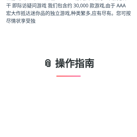
干 即际访疑问游戏 我们包含约 30,000 款游戏,由于 AAA
宏大作抵达迷你品的独立游戏,种类繁多,应有尽有。您可按
尽情状享受独
📎 操作指南