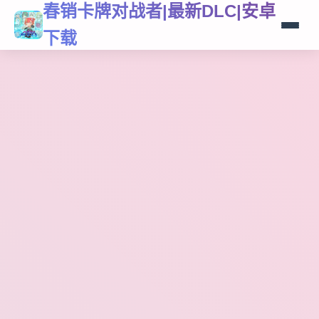
春销卡牌对战者|最新DLC|安卓
下载