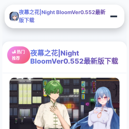
夜幕之花|Night BloomVer0.552最新
版下载
夜幕之花|Night
🛃 热门
推荐
BloomVer0.552最新版下载