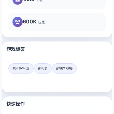
600K
玩家
游戏标签
#角色扮演
#电脑
#神作RPG
快速操作