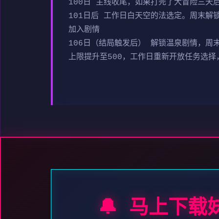
100日 主线收尾，如果打完了大冒险三天
101日后 工作日白天空的法选定。周末解
加入剧情
106日（结局触发后） 解锁温泉剧情，
上限提升至500，工作日重新开放任务选择
🔔 马上下