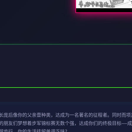
长庞后像你的父亲壹种类，达成为一名著名的征程者。同时而项
的朋友们梦想着步军锦标赛无数个强，达成你们的终极目标——
溜步行，你的生活徒留单调乏味？