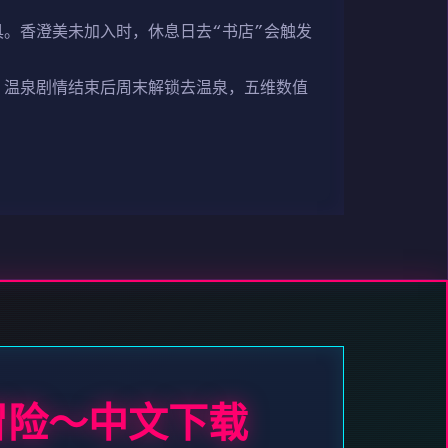
道具。香澄美未加入时，休息日去“书店”会触发
，温泉剧情结束后周末解锁去温泉，五维数值
冒险～中文下载