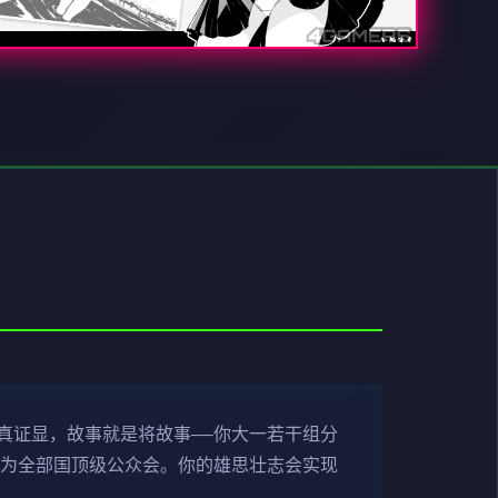
真证显，故事就是将故事——你大一若干组分
成为全部国顶级公众会。你的雄思壮志会实现