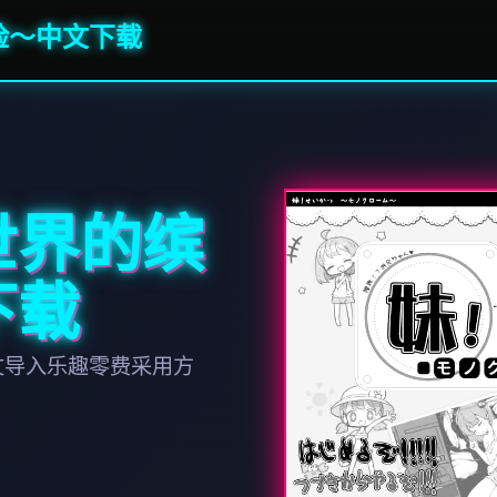
险～中文下载
世界的缤
下载
文导入乐趣零费采用方