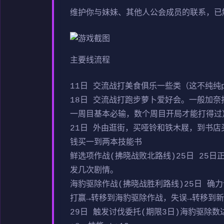
维护你与妹妹、其他人公会成员的联系，已
主要线流程
11日 交流战打美食俱乐一些类（这不纯纯
18日 交流战打跑步萝卜爱好会。一般加奈
一周目基本必输，数个周目开局才能打得过）
21日 外由逛街，买哑铃和铁木屐，到书店
钱买一到两本技能书
鲜选项作战(拂晓战败北路线)25日 25
发几次剧情。
海豹驱除作战(拂晓战胜利路线)25日 确力
打赢→转移到海豹驱除作战，失误→转移到
29日 触发讨伐委托(期限3日)海豹驱除数