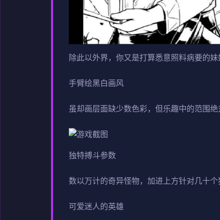
除此以外界，你又是打算悉意照料病要的妹
手臂绘黑白画风
虽却画层面缺少数色彩，但乐趣中的范围绝
独特搏斗参数
数以万计的奇异怪物，加进上方针对几十个
可爱迷人的英雄