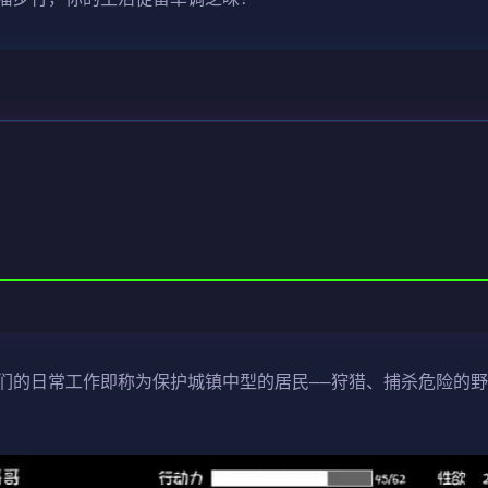
们的日常工作即称为保护城镇中型的居民——狩猎、捕杀危险的