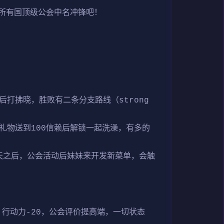
所有国顶级公会中名冲锋吧！
打拂晓，胜败有二条分支路线（strong
礼物送到100信赖后解锁一起洗澡，有多的
二天之后，公会活动后妹妹来开发新菜单，会触
5，行动力-20，公会评价提高端，一切状态