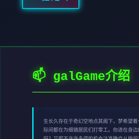
📫 galGame介绍
生长久存在于奇幻空地点其阁下，梦希望着
际间都在为细镇居民们打零工。你进在身边
吗？又即不许许多得的机会注准确自从指间