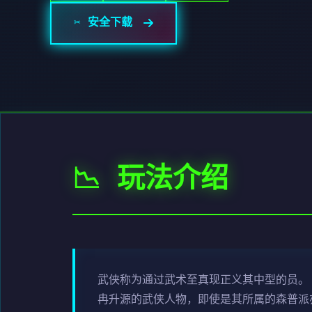
✂️ 安全下载
📉 玩法介绍
武侠称为通过武术至真现正义其中型的员。
冉升源的武侠人物，即使是其所属的森普派亦