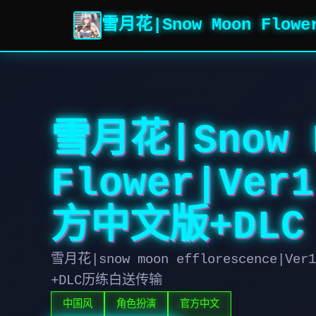
雪月花|Snow Moon Flow
雪月花|Snow 
Flower|Ver
方中文版+DLC
雪月花|snow moon efflorescence|
+DLC历练白送传输
中国风
角色扮演
官方中文