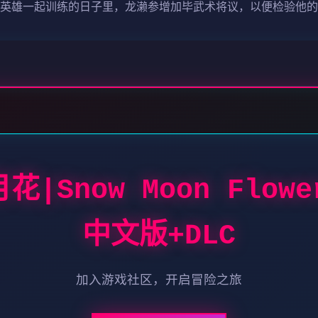
女英雄一起训练的日子里，龙濑参增加毕武术将议，以便检验他
|Snow Moon Flowe
中文版+DLC
加入游戏社区，开启冒险之旅