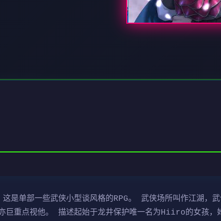
 这是单部一些武侠小型谈风格的RPG。 武侠场所叫作江湖，
巨重点视他。 描述起始于龙井保护唯一名为Hiiro的女孩，