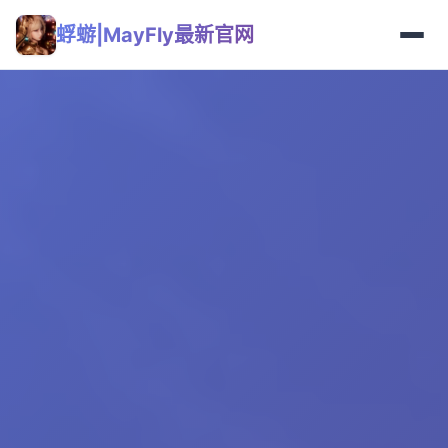
蜉蝣|MayFly最新官网