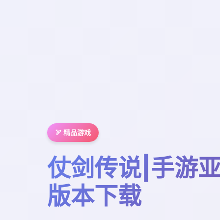
🏹 精品游戏
仗剑传说|手游亚
版本下载