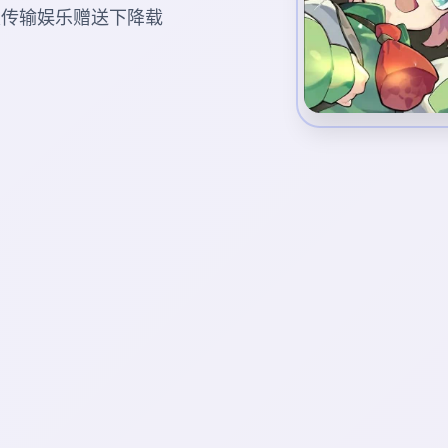
版传输娱乐赠送下降载