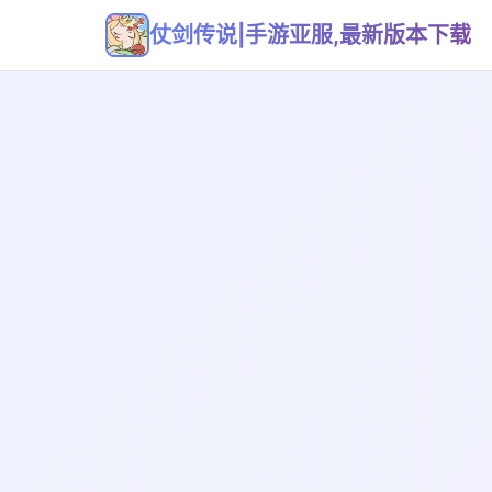
仗剑传说|手游亚服,最新版本下载