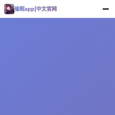
催眠app|中文官网