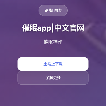
🛁 热门推荐
催眠app|中文官网
催眠神作
马上下载
了解更多