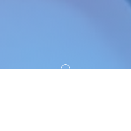
向下滚动
🔎 玩法介绍