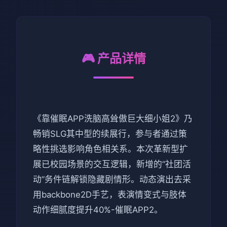
🎮 产品详情
《靠催眠APP洗脑高耸傲巨大细小姐2》乃
畅销SLG其中型的续展行，参与者通过策
略性挑选影响角色相关系。本次革新型扩
展已校园场景的交互逻辑，新增的“社团活
动”务件链解锁隐藏剧情形。动态演出去采
用backbone2D手艺，表演情变式与肢体
动作细腻度提升40%-催眠APP2。