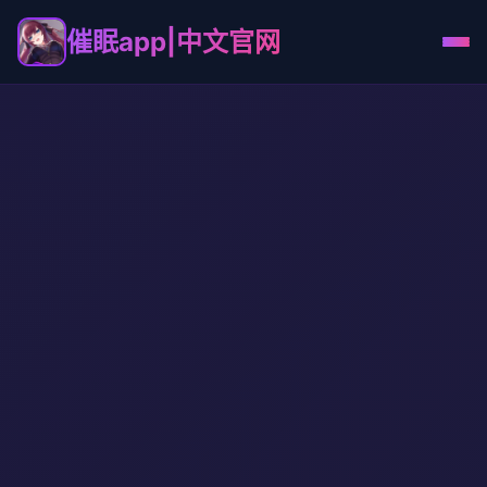
催眠app|中文官网