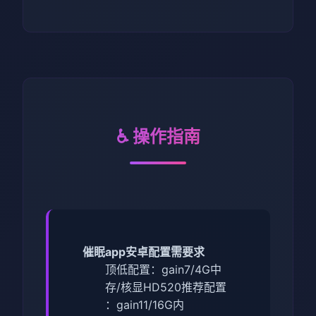
♿ 操作指南
催眠app安卓配置需要求
​顶低配置​
​：gain7/4G中
存/核显HD520
​推荐配置​
：gain11/16G内