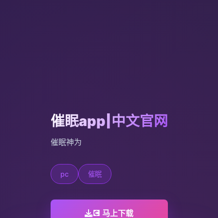
催眠app|中文官网
催眠神为
pc
催眠
💽 马上下载