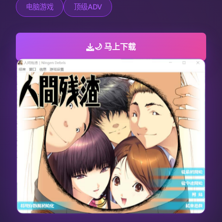
电脑游戏
顶级ADV
🌙 马上下载