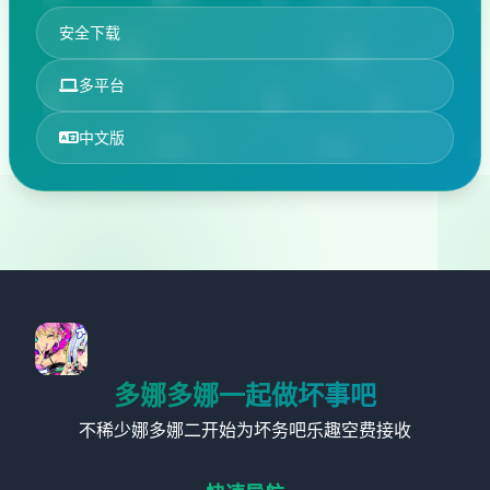
安全下载
多平台
中文版
多娜多娜一起做坏事吧
不稀少娜多娜二开始为坏务吧乐趣空费接收