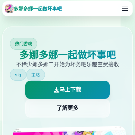
多娜多娜一起做坏事吧
热门游戏
多娜多娜一起做坏事吧
不稀少娜多娜二开始为坏务吧乐趣空费接收
slg
策略
马上下载
了解更多