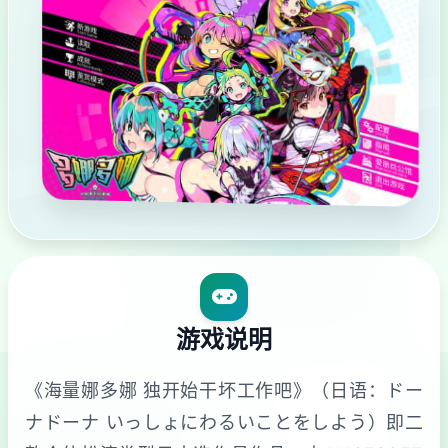
游戏说明
《海量娜多娜 独开始干坏工作吧》（日语：ドー
ナドーナ いっしょにわるいことをしよう）即二