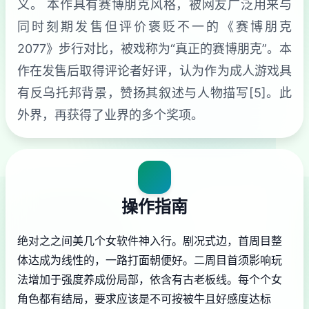
义。 本作具有赛博朋克风格，被网友广泛用来与
同时刻期发售但评价褒贬不一的《赛博朋克
2077》步行对比，被戏称为“真正的赛博朋克”。本
作在发售后取得评论者好评，认为作为成人游戏具
有反乌托邦背景，赞扬其叙述与人物描写[5]。此
外界，再获得了业界的多个奖项。
操作指南
绝对之之间美几个女软件神入行。剧况式边，首周目整
体达成为线性的，一路打面朝便好。二周目首须影响玩
法增加于强度养成份局部，依含有古老板线。每个个女
角色都有结局，要求应该是不可按被牛且好感度达标